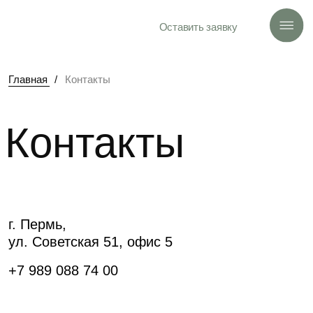
Оставить заявку
Главная
/
Контакты
Контакты
г. Пермь,
ул. Советская 51, офис 5
+7 989 088 74 00
landarch.bureau@gmail.com
Телеграм